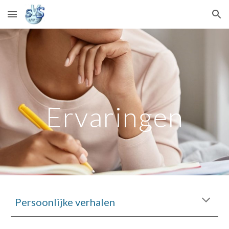
Skip to main content
Skip to navigation
Ervaringen
Persoonlijke verhalen