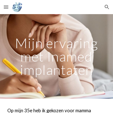
Skip to main content
Skip to navigation
Mijn ervaring
met Inamed
implantaten
Op mijn 35e heb ik gekozen voor mamma