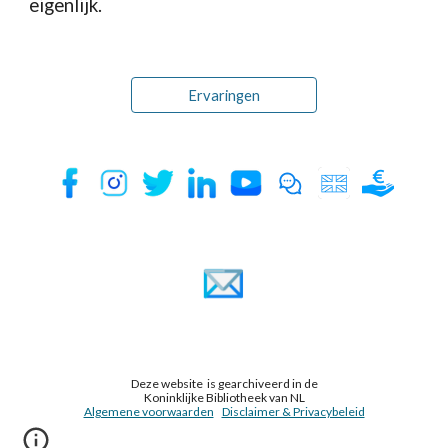
eigenlijk.
Ervaringen
Deze website is gearchiveerd in de
Koninklijke Bibliotheek van NL
Algemene voorwaarden
Disclaimer & Privacybeleid