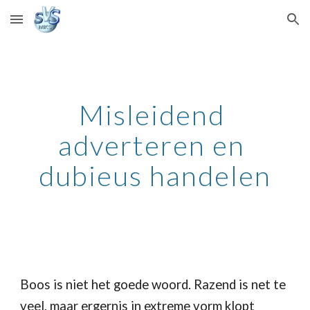
Skip to main content
Skip to navigation
Misleidend 
adverteren en 
dubieus handelen
Boos is niet het goede woord. Razend is net te 
veel, maar ergernis in extreme vorm klopt 