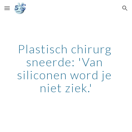
Skip to main content
Skip to navigation
Plastisch chirurg 
sneerde: 'Van 
siliconen word je 
niet ziek.'