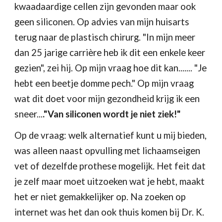
kwaadaardige cellen zijn gevonden maar ook 
geen siliconen. Op advies van mijn huisarts 
terug naar de plastisch chirurg. "In mijn meer 
dan 25 jarige carrière heb ik dit een enkele keer 
gezien", zei hij. Op mijn vraag hoe dit kan....... "Je 
hebt een beetje domme pech." Op mijn vraag 
wat dit doet voor mijn gezondheid krijg ik een 
sneer...
."Van siliconen wordt je niet ziek!"
Op de vraag: welk alternatief kunt u mij bieden, 
was alleen naast opvulling met lichaamseigen 
vet of dezelfde prothese mogelijk. Het feit dat 
je zelf maar moet uitzoeken wat je hebt, maakt 
het er niet gemakkelijker op. Na zoeken op 
internet was het dan ook thuis komen bij Dr. K. 