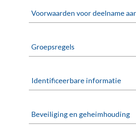
Voorwaarden voor deelname aan
Groepsregels
Identificeerbare informatie
Beveiliging en geheimhouding