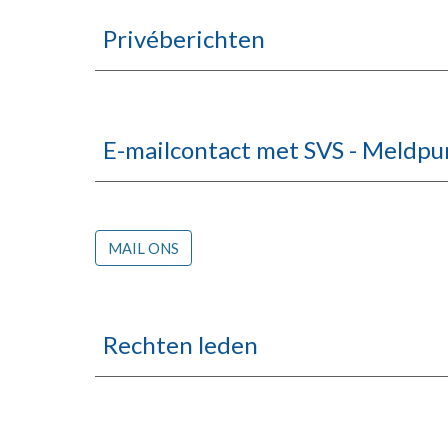
Privéberichten
E-mailcontact met SVS - Meldpu
MAIL ONS
Rechten leden