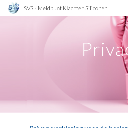
SVS - Meldpunt Klachten Siliconen
Sk
Priva