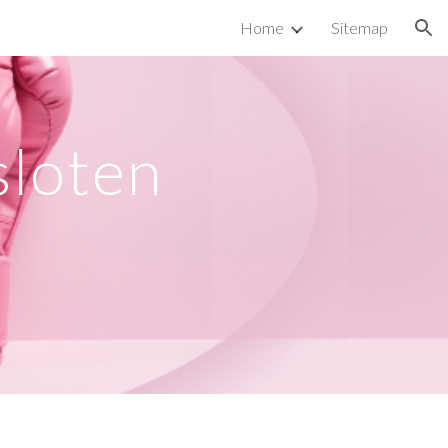
Home
Sitemap
ion
sloten