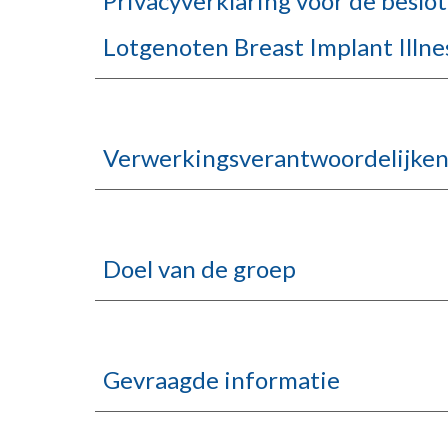
Privacyverklaring voor de besl
Lotgenoten Breast Implant Illne
Verwerkingsverantwoordelijk
Doel van de groep
Gevraagde informatie