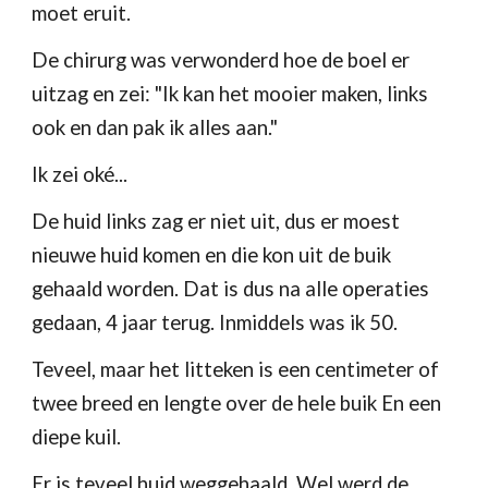
moet eruit.
De chirurg was verwonderd hoe de boel er 
uitzag en zei: "Ik kan het mooier maken, links 
ook en dan pak ik alles aan."
Ik zei oké...
De huid links zag er niet uit, dus er moest 
nieuwe huid komen en die kon uit de buik 
gehaald worden. Dat is dus na alle operaties 
gedaan, 4 jaar terug. Inmiddels was ik 50.
Teveel, maar het litteken is een centimeter of 
twee breed en lengte over de hele buik En een 
diepe kuil. 
Er is teveel huid weggehaald. Wel werd de 