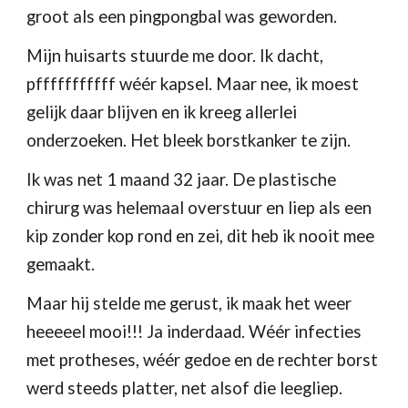
groot als een pingpongbal was geworden.
Mijn huisarts stuurde me door. Ik dacht, 
pfffffffffff wéér kapsel. Maar nee, ik moest 
gelijk daar blijven en ik kreeg allerlei 
onderzoeken. Het bleek borstkanker te zijn.
Ik was net 1 maand 32 jaar. De plastische 
chirurg was helemaal overstuur en liep als een 
kip zonder kop rond en zei, dit heb ik nooit mee 
gemaakt.
Maar hij stelde me gerust, ik maak het weer 
heeeeel mooi!!! Ja inderdaad. Wéér infecties 
met protheses, wéér gedoe en de rechter borst 
werd steeds platter, net alsof die leegliep.