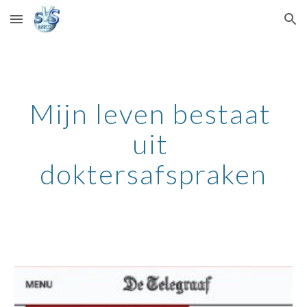
Skip to main content
Skip to navigation
Mijn leven bestaat 
uit 
doktersafspraken