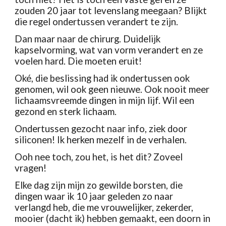
zouden 20 jaar tot levenslang meegaan? Blijkt 
die regel ondertussen verandert te zijn.
Dan maar naar de chirurg. Duidelijk 
kapselvorming, wat van vorm verandert en ze 
voelen hard. Die moeten eruit!
Oké, die beslissing had ik ondertussen ook 
genomen, wil ook geen nieuwe. Ook nooit meer 
lichaamsvreemde dingen in mijn lijf. Wil een 
gezond en sterk lichaam. 
Ondertussen gezocht naar info, ziek door 
siliconen! Ik herken mezelf in de verhalen.
Ooh nee toch, zou het, is het dit? Zoveel 
vragen!
Elke dag zijn mijn zo gewilde borsten, die 
dingen waar ik 10 jaar geleden zo naar 
verlangd heb, die me vrouwelijker, zekerder, 
mooier (dacht ik) hebben gemaakt, een doorn in 