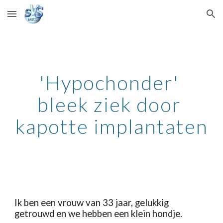
Skip to main content
Skip to navigation
'Hypochonder' 
bleek ziek door 
kapotte implantaten
Ik ben een vrouw van 33 jaar, gelukkig 
getrouwd en we hebben een klein hondje.