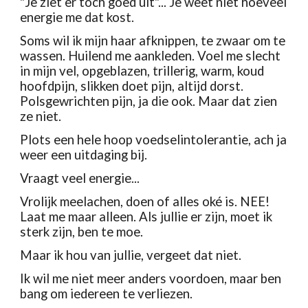
"Je ziet er toch goed uit"... Je weet niet hoeveel 
energie me dat kost.
Soms wil ik mijn haar afknippen, te zwaar om te 
wassen. Huilend me aankleden. Voel me slecht 
in mijn vel, opgeblazen, trillerig, warm, koud 
hoofdpijn, slikken doet pijn, altijd dorst. 
Polsgewrichten pijn, ja die ook. Maar dat zien 
ze niet.
Plots een hele hoop voedselintolerantie, ach ja 
weer een uitdaging bij. 
Vraagt veel energie...
Vrolijk meelachen, doen of alles oké is. NEE! 
Laat me maar alleen. Als jullie er zijn, moet ik 
sterk zijn, ben te moe. 
Maar ik hou van jullie, vergeet dat niet.
Ik wil me niet meer anders voordoen, maar ben 
bang om iedereen te verliezen.