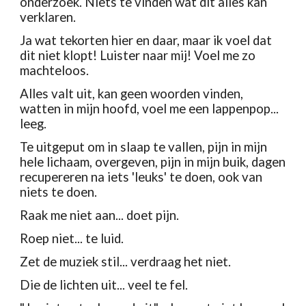
onderzoek. Niets te vinden wat dit alles kan 
verklaren.
Ja wat tekorten hier en daar, maar ik voel dat 
dit niet klopt! Luister naar mij! Voel me zo 
machteloos.
Alles valt uit, kan geen woorden vinden, 
watten in mijn hoofd, voel me een lappenpop... 
leeg.
Te uitgeput om in slaap te vallen, pijn in mijn 
hele lichaam, overgeven, pijn in mijn buik, dagen 
recupereren na iets 'leuks' te doen, ook van 
niets te doen.
Raak me niet aan... doet pijn.
Roep niet... te luid.
Zet de muziek stil... verdraag het niet.
Die de lichten uit... veel te fel.