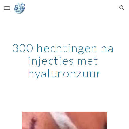
Skip to main content
Skip to navigation
300 hechtingen na 
injecties met 
hyaluronzuur