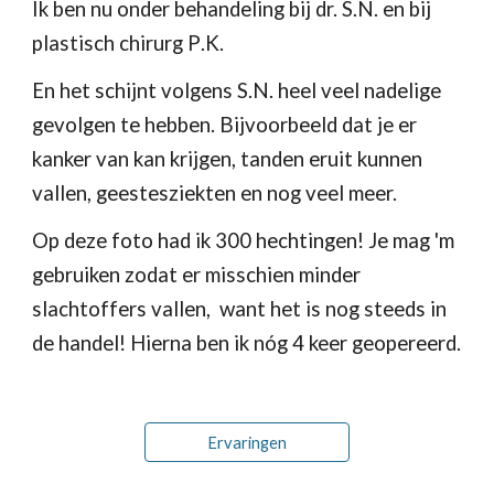
Ik ben nu onder behandeling bij dr. S
.N. 
en bij 
plastisch chirurg P
.K.
En het schijnt volgens S.N.
heel veel nadelige 
gevolgen te hebben. 
Bijvoorbeeld 
dat je er 
kanker van kan krijgen, tanden eruit kunnen 
vallen, geestesziekten en nog veel meer.
Op deze foto had ik 300 hechtingen! Je mag 'm 
gebruiken zodat er misschien minder 
slachtoffers vallen,  want het is nog steeds in 
de handel! Hierna ben ik nóg 4 keer geopereerd.
Ervaringen