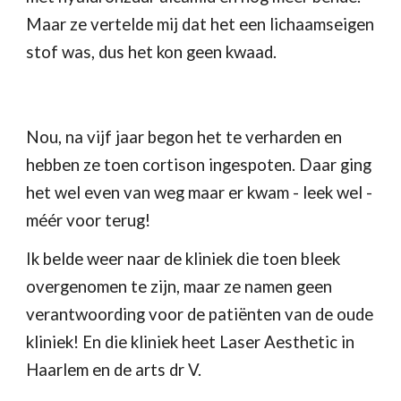
Maar ze vertelde mij dat het een lichaamseigen 
stof was, dus het kon geen kwaad. 
Nou, na vijf jaar begon het te verharden en 
hebben ze toen cortison ingespoten. Daar ging 
het wel even van weg maar er kwam - leek wel - 
m
éé
r voor terug! 
Ik belde weer naar de kliniek die toen bleek 
overgenomen te zijn,
 maar
 ze namen geen 
verantwoording voor de patiënten van de oude 
kliniek! En die kliniek heet Laser Aesthetic in 
Haarlem en de arts dr V. 