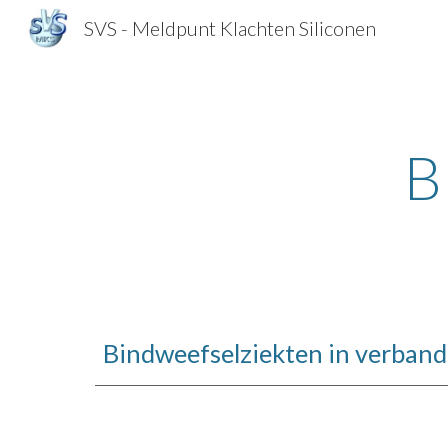
SVS - Meldpunt Klachten Siliconen
Sk
B
Bindweefselziekten in verband