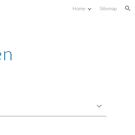
Home
Sitemap
ion
en