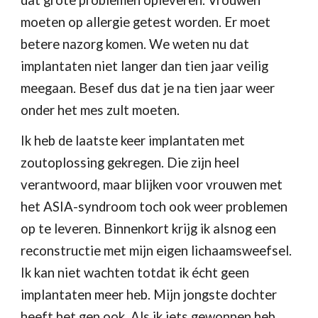
dat grote problemen opleveren. Vrouwen 
moeten op allergie getest worden. Er moet 
betere nazorg komen. We weten nu dat 
implantaten niet langer dan tien jaar veilig 
meegaan. Besef dus dat je na tien jaar weer 
onder het mes zult moeten.
Ik heb de laatste keer implantaten met 
zoutoplossing gekregen. Die zijn heel 
verantwoord, maar blijken voor vrouwen met 
het ASIA-syndroom toch ook weer problemen 
op te leveren. Binnenkort krijg ik alsnog een 
reconstructie met mijn eigen lichaamsweefsel. 
Ik kan niet wachten totdat ik écht geen 
implantaten meer heb. Mijn jongste dochter 
heeft het gen ook. Als ik iets gewonnen heb 