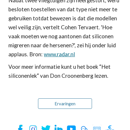
Nadat twee vliegtuigen zijn neergestort, werd 
besloten toestellen van dat type niet meer te 
gebruiken totdat bewezen is dat die modellen 
wel veilig zijn, vertelt Cohen Tervaert. 'Hoe 
vaak moeten we nog aantonen dat siliconen 
migreren naar de hersenen?', zei hij onder luid 
applaus. Bron: 
www.radar.nl
Voor meer informatie kunt u het boek “Het 
siliconenlek” van Don Croonenberg lezen.
Ervaringen