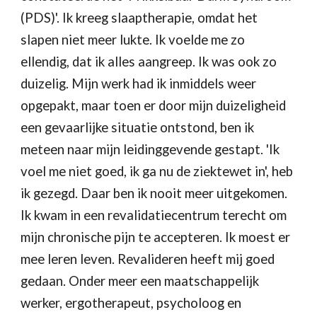
(PDS)'. Ik kreeg slaaptherapie, omdat het 
slapen niet meer lukte. Ik voelde me zo 
ellendig, dat ik alles aangreep. Ik was ook zo 
duizelig. Mijn werk had ik inmiddels weer 
opgepakt, maar toen er door mijn duizeligheid 
een gevaarlijke situatie ontstond, ben ik 
meteen naar mijn leidinggevende gestapt. 'Ik 
voel me niet goed, ik ga nu de ziektewet in', heb 
ik gezegd. Daar ben ik nooit meer uitgekomen. 
Ik kwam in een revalidatiecentrum terecht om 
mijn chronische pijn te accepteren. Ik moest er 
mee leren leven. Revalideren heeft mij goed 
gedaan. Onder meer een maatschappelijk 
werker, ergotherapeut, psycholoog en 