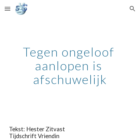
Skip to main content
Skip to navigation
Tegen ongeloof 
aanlopen is 
afschuwelijk
Tekst: Hester Zitvast
Tijdschrift Vriendin