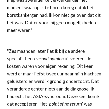
klap was zwaarder te verwerken dan het 
moment waarop ik te horen kreeg dat ik het 
borstkankergen had. Ik kon niet geloven dat dit 
het was. Dat er voor mij geen mogelijkheden 
meer waren."
"Zes maanden later liet ik bij de andere 
specialist een 
second opinion
 uitvoeren, de 
kosten waren voor eigen rekening. Dit keer 
werd er maar liefst twee uur naar mijn klachten 
geluisterd en werd ik grondig onderzocht. Dat 
veranderde echter niets aan de diagnose. Ik 
had écht het ASIA-syndroom. Deze keer kon ik 
dat accepteren. Het 
'point of no return
' was 