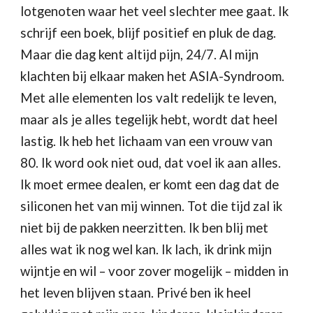
lotgenoten waar het veel slechter mee gaat. Ik 
schrijf een boek, blijf positief en pluk de dag. 
Maar die dag kent altijd pijn, 24/7. Al mijn 
klachten bij elkaar maken het ASIA-Syndroom. 
Met alle elementen los valt redelijk te leven, 
maar als je alles tegelijk hebt, wordt dat heel 
lastig. Ik heb het lichaam van een vrouw van 
80. Ik word ook niet oud, dat voel ik aan alles. 
Ik moet ermee dealen, er komt een dag dat de 
siliconen het van mij winnen. Tot die tijd zal ik 
niet bij de pakken neerzitten. Ik ben blij met 
alles wat ik nog wel kan. Ik lach, ik drink mijn 
wijntje en wil – voor zover mogelijk – midden in 
het leven blijven staan. Privé ben ik heel 