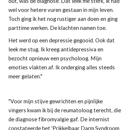
out, was de diagnose. Dat leek me sterk, ik had 
wel voor hetere vuren gestaan in mijn leven. 
Toch ging ik het nog rustiger aan doen en ging 
parttime werken. De klachten namen toe.
Het werd op een depressie gegooid. Ook dat 
leek me stug. Ik kreeg antidepressiva en 
bezocht opnieuw een psycholoog. Mijn 
emoties vlakten af. Ik onderging alles steeds 
meer gelaten."
"Voor mijn stijve gewrichten en pijnlijke 
vingers kwam ik bij de reumatoloog terecht, die 
de diagnose fibromyalgie gaf. De internist 
constateerde het 'Prikkelbaar Darm Syndroom 