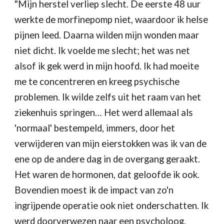
"Mijn herstel verliep slecht. De eerste 48 uur 
werkte de morfinepomp niet, waardoor ik helse 
pijnen leed. Daarna wilden mijn wonden maar 
niet dicht. Ik voelde me slecht; het was net 
alsof ik gek werd in mijn hoofd. Ik had moeite 
me te concentreren en kreeg psychische 
problemen. Ik wilde zelfs uit het raam van het 
ziekenhuis springen… Het werd allemaal als 
'normaal' bestempeld, immers, door het 
verwijderen van mijn eierstokken was ik van de 
ene op de andere dag in de overgang geraakt. 
Het waren de hormonen, dat geloofde ik ook. 
Bovendien moest ik de impact van zo'n 
ingrijpende operatie ook niet onderschatten. Ik 
werd doorverwezen naar een psycholoog.