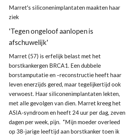
Marret's siliconenimplantaten maakten haar 
ziek
'Tegen ongeloof aanlopen is 
afschuwelijk'
Marret (57) is erfelijk belast met het 
borstkankergen BRCA1. Een dubbele 
borstamputatie en –reconstructie heeft haar 
leven enerzijds gered, maar tegelijkertijd ook 
verwoest. Haar siliconenimplantaten lekten, 
met alle gevolgen van dien. Marret kreeg het 
ASIA-syndroom en heeft 24 uur per dag, zeven 
dagen per week, pijn.  “Mijn moeder overleed 
op 38-jarige leeftijd aan borstkanker toen ik 