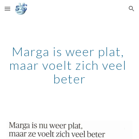
Skip to main content
Skip to navigation
Marga is weer plat, 
maar voelt zich veel 
beter