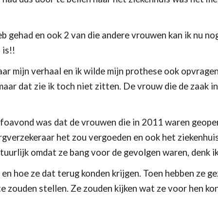
eb gehad en ook 2 van die andere vrouwen kan ik nu nog 
is!!
ar mijn verhaal en ik wilde mijn prothese ook opvragen 
maar dat zie ik toch niet zitten. De vrouw die de zaak i
nfoavond was dat de vrouwen die in 2011 waren geoperee
rgverzekeraar het zou vergoeden en ook het ziekenhuis
tuurlijk omdat ze bang voor de gevolgen waren, denk ik
en hoe ze dat terug konden krijgen. Toen hebben ze ge
e zouden stellen. Ze zouden kijken wat ze voor hen ko