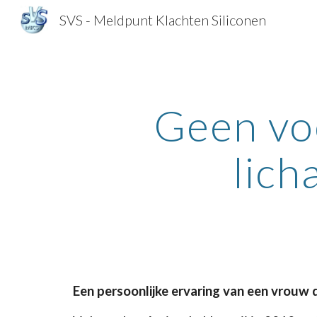
SVS - Meldpunt Klachten Siliconen
Sk
Geen voo
lich
Een persoonlijke ervaring van een vrouw d