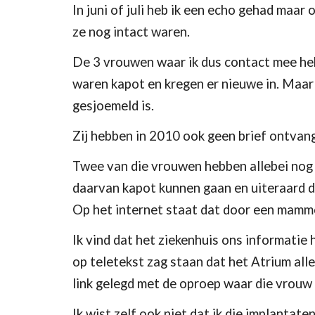
In juni of juli heb ik een echo gehad maa
ze nog intact waren.
De 3 vrouwen waar ik dus contact mee heb 
waren kapot en kregen er nieuwe in. Maar
gesjoemeld is.
Zij hebben in 2010 ook geen brief ontvan
Twee van die vrouwen hebben allebei nog
daarvan kapot kunnen gaan en uiteraard de 
Op het internet staat dat door een mammo
Ik vind dat het ziekenhuis ons informatie 
op teletekst zag staan dat het Atrium al
link gelegd met de oproep waar die vrouw m
Ik wist zelf ook niet dat ik die implantat