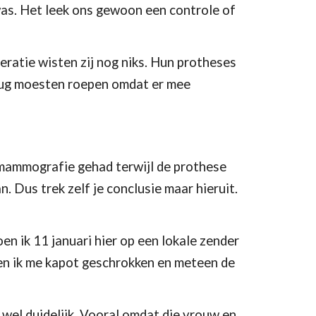
was. Het leek ons gewoon een controle of 
ratie wisten zij nog niks. Hun protheses 
rug moesten roepen omdat er mee 
mammografie gehad terwijl de prothese 
 Dus trek zelf je conclusie maar hieruit. 
n ik 11 januari hier op een lokale zender 
en ik me kapot geschrokken en meteen de 
 wel duidelijk. Vooral omdat die vrouw en 