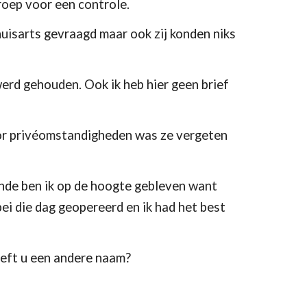
roep voor een controle.
huisarts gevraagd maar ook zij konden niks 
rd gehouden. Ook ik heb hier geen brief 
or privéomstandigheden was ze vergeten 
nde ben ik op de hoogte gebleven want 
i die dag geopereerd en ik had het best 
eeft u een andere naam?