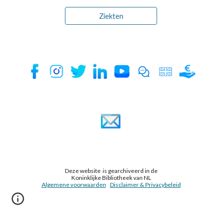
Ziekten
Deze website is gearchiveerd in de
Koninklijke Bibliotheek van NL
Algemene voorwaarden
Disclaimer & Privacybeleid