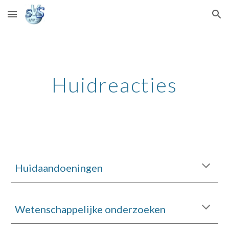
Skip to main content
Skip to navigation
Huidreacties
Huidaandoeningen
Wetenschappelijke onderzoeken