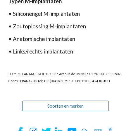
Typen M-implantaten 
• Siliconengel M-implantaten 
• Zoutoplossing M-implantaten 
• Anatomische implantaten 
• Links/rechts implantaten 
POLY IMPLANTAAT PROTHESE 337, Avenue de Bruxelles SEYNE DE ZEE 83507 
Cedex - FRANKRIJK Tel: +33 (0) 4.94.10.98.10 - Fax: +33 (0) 4.94.10.98.11 
Soorten en merken