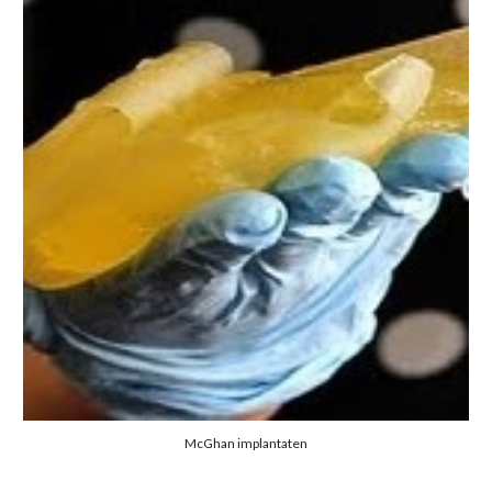
McGhan implantaten