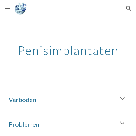
Skip to main content
Skip to navigation
Penisimplantaten
Verboden
Problemen