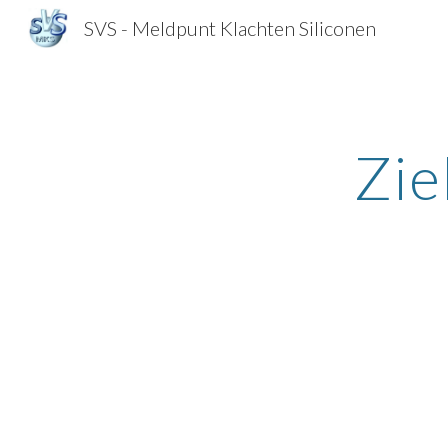
SVS - Meldpunt Klachten Siliconen
Sk
Zie