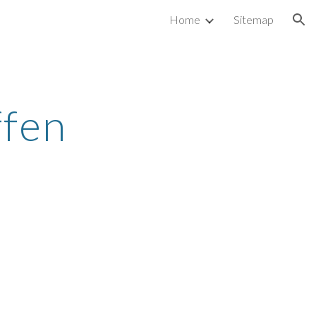
Home
Sitemap
ion
ffen